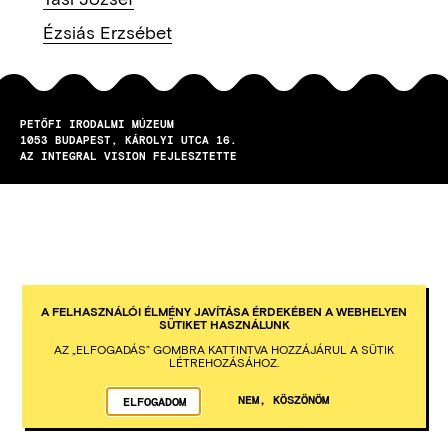
Ézsiás Erzsébet
PETŐFI IRODALMI MÚZEUM
1053
BUDAPEST
KÁROLYI UTCA 16.
AZ INTEGRAL VISION FEJLESZTETTE
A FELHASZNÁLÓI ÉLMÉNY JAVÍTÁSA ÉRDEKÉBEN A WEBHELYEN
SÜTIKET HASZNÁLUNK
AZ „ELFOGADÁS” GOMBRA KATTINTVA HOZZÁJÁRUL A SÜTIK
LÉTREHOZÁSÁHOZ.
NEM, KÖSZÖNÖM
ELFOGADOM