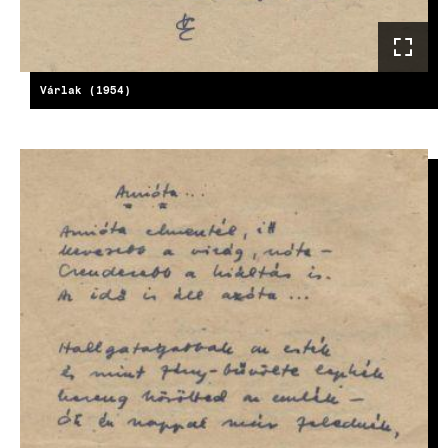
Várlak (1954)
KÉP