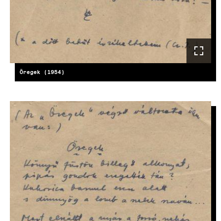
Öregek (1954)
KÉP