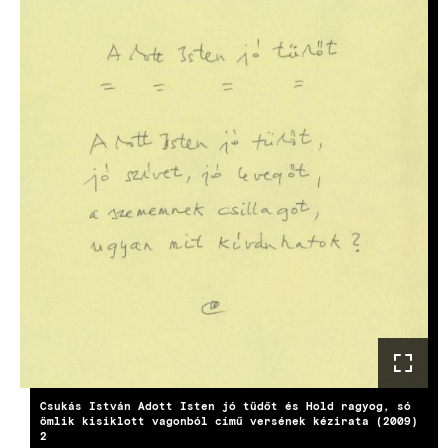
Csukás István Adott Isten jó tüdőt és Hold ragyog, só
ömlik kisiklott vagonból című versének kézirata (2009)
2