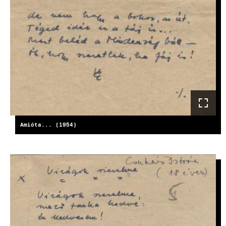
Amióta... (1954)
KÉP