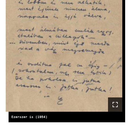
Ezerszer is (1954)