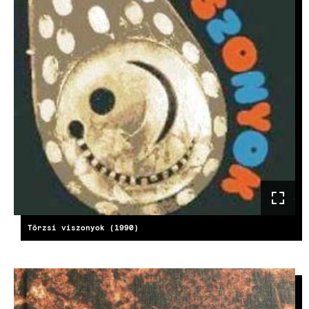
Törzsi viszonyok (1990)
KÉP