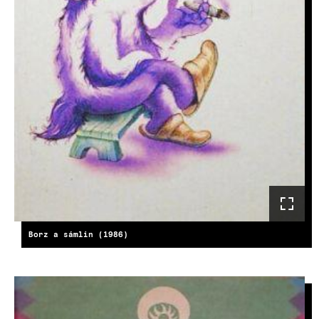
Borz a sámlin (1986)
KÉP