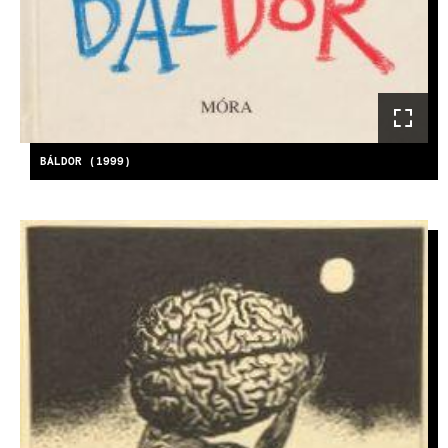
BÁLDOR (1999)
KÉP