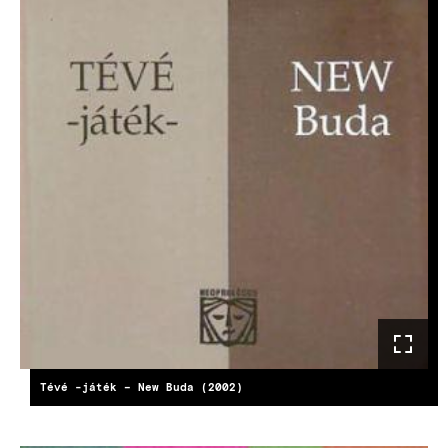
Tévé -játék – New Buda (2002)