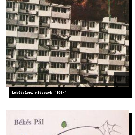
Lakótelepi mítoszok (1984)
KÉP