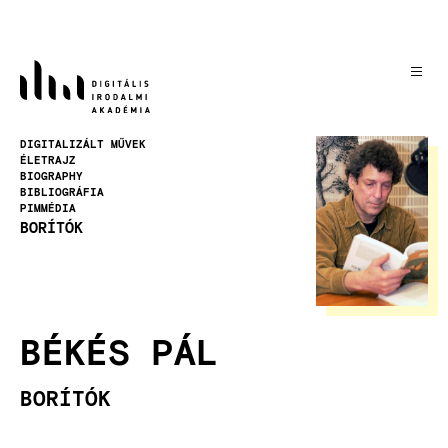
Ugrás
a
tartalomra
Kép
DIGITALIZÁLT MŰVEK
ÉLETRAJZ
BIOGRAPHY
BIBLIOGRÁFIA
PIMMÉDIA
BORÍTÓK
BÉKÉS PÁL
BORÍTÓK