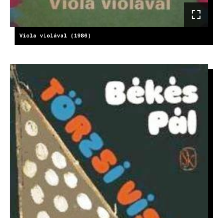
Viola violával (1986)
KÉP