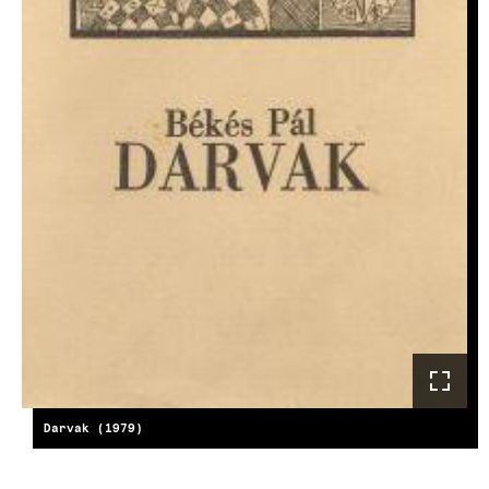
Darvak (1979)