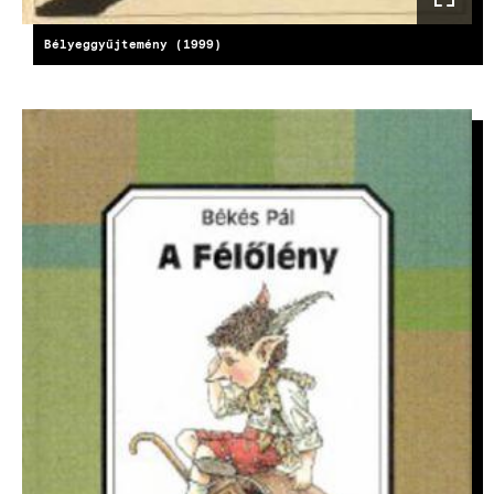
Bélyeggyűjtemény (1999)
KÉP