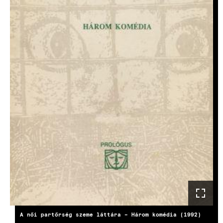
A női partőrség szeme láttára – Három komédia (1992)