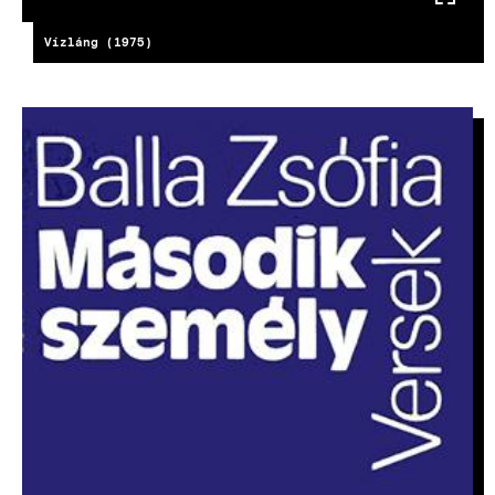
Vízláng (1975)
KÉP