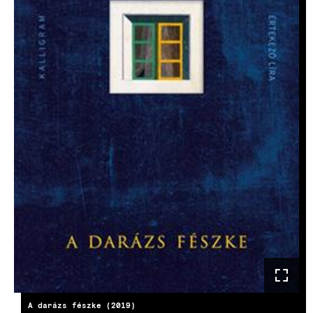
A darázs fészke (2019)