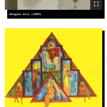
Ahogyan élsz (1995)
KÉP