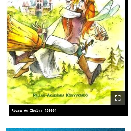
Rózsa és Ibolya (2009)