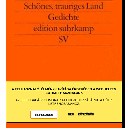
A FELHASZNÁLÓI ÉLMÉNY JAVÍTÁSA ÉRDEKÉBEN A WEBHELYEN
SÜTIKET HASZNÁLUNK
AZ „ELFOGADÁS” GOMBRA KATTINTVA HOZZÁJÁRUL A SÜTIK
LÉTREHOZÁSÁHOZ.
NEM, KÖSZÖNÖM
ELFOGADOM