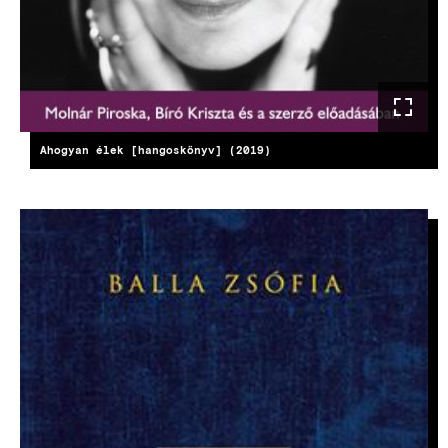
Ahogyan élek [hangoskönyv] (2019)
KÉP