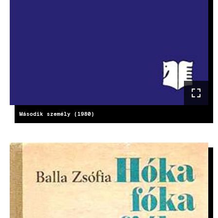
Második személy (1980)
KÉP