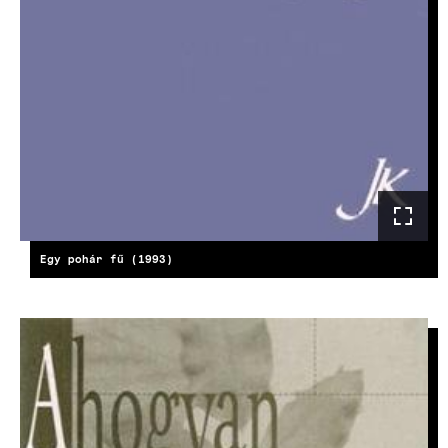
Egy pohár fű (1993)
KÉP