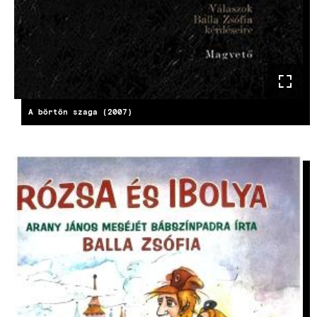
A börtön szaga (2007)
KÉP