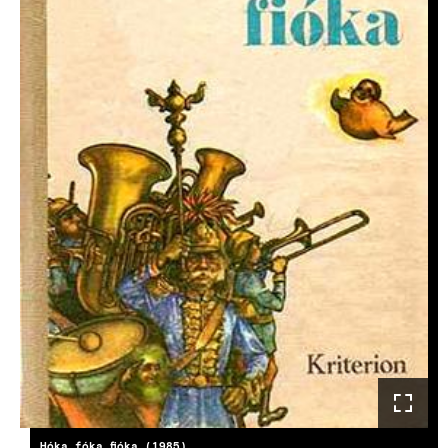
Hóka fóka fióka (1985)