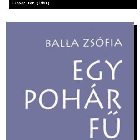
Eleven tér (1991)
KÉP