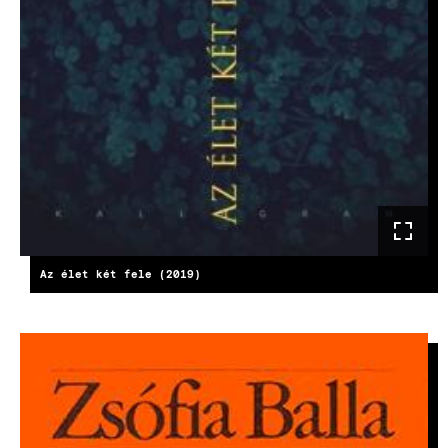
Az élet két fele (2019)
KÉP