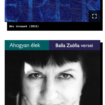
Más ünnepek (2016)
KÉP