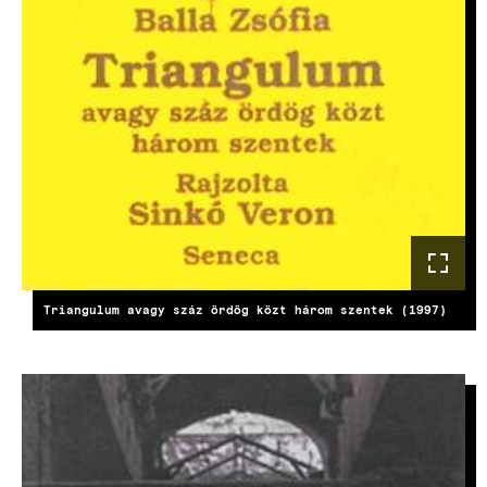
Triangulum avagy száz ördög közt három szentek (1997)
KÉP