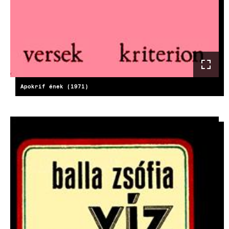
Apokrif ének (1971)
KÉP