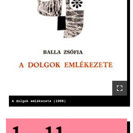
A dolgok emlékezete (1968)
KÉP