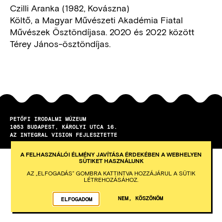
Czilli Aranka (1982, Kovászna)
Költő, a Magyar Művészeti Akadémia Fiatal
Művészek Ösztöndíjasa. 2020 és 2022 között
Térey János-ösztöndíjas.
PETŐFI IRODALMI MÚZEUM
1053
BUDAPEST
KÁROLYI UTCA 16.
AZ INTEGRAL VISION FEJLESZTETTE
A FELHASZNÁLÓI ÉLMÉNY JAVÍTÁSA ÉRDEKÉBEN A WEBHELYEN
SÜTIKET HASZNÁLUNK
AZ „ELFOGADÁS” GOMBRA KATTINTVA HOZZÁJÁRUL A SÜTIK
LÉTREHOZÁSÁHOZ.
NEM, KÖSZÖNÖM
ELFOGADOM