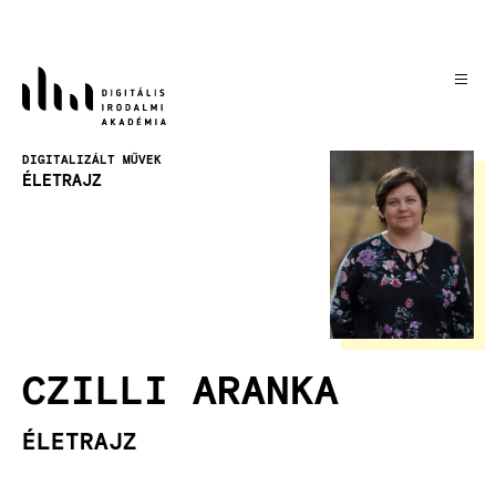
Ugrás
a
tartalomra
Kép
DIGITALIZÁLT MŰVEK
ÉLETRAJZ
CZILLI ARANKA
ÉLETRAJZ