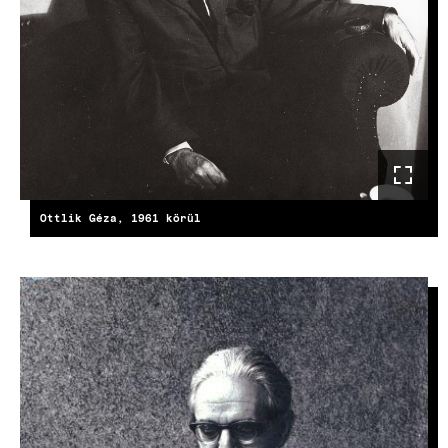
Ottlik Géza, 1961 körül
KÉP