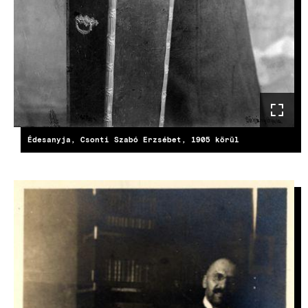
Édesanyja, Csonti Szabó Erzsébet, 1905 körül
KÉP