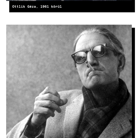
Ottlik Géza, 1961 körül
KÉP