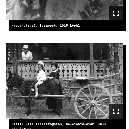
Nagyanyjával, Budapest, 1915 körül
KÉP
Ottlik Géza csacsifogaton, Balatonföldvár, 1916
szeptember