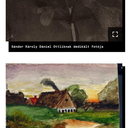
Sándor Károly Dániel Ottliknak dedikált fotója
KÉP