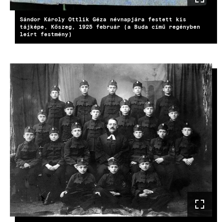
Sándor Károly Ottlik Géza névnapjára festett kis
tájképe, Kőszeg, 1925 február (a Buda című regényben
leírt festmény)
KÉP