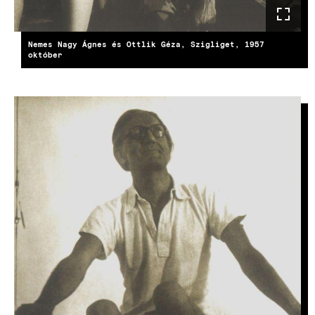
Nemes Nagy Ágnes és Ottlik Géza, Szigliget, 1957
október
KÉP