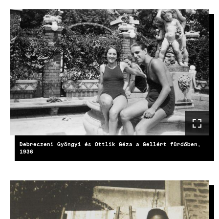
KÉP
Debreczeni Gyöngyi és Ottlik Géza a Gellért fürdőben,
1936
KÉP