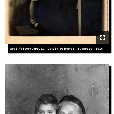
Apai féltestvérével, Ottlik Pálmával, Budapest, 1916
KÉP