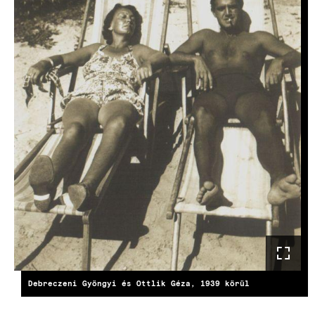
Debreczeni Gyöngyi és Ottlik Géza, 1939 körül