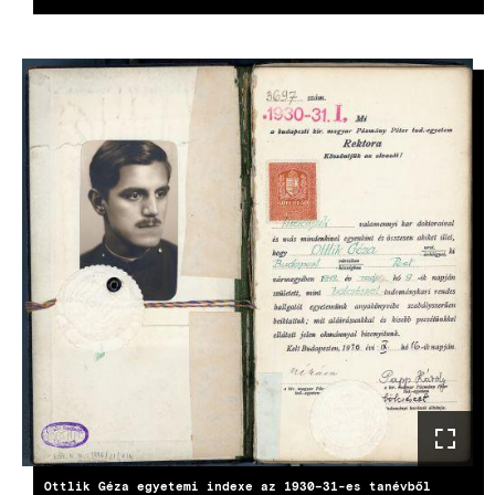
KÉP
Ottlik Géza egyetemi indexe az 1930–31-es tanévből