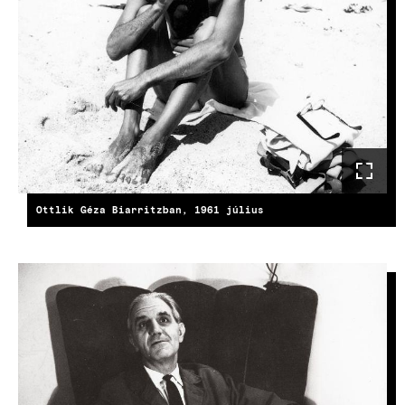
Ottlik Géza Biarritzban, 1961 július
KÉP