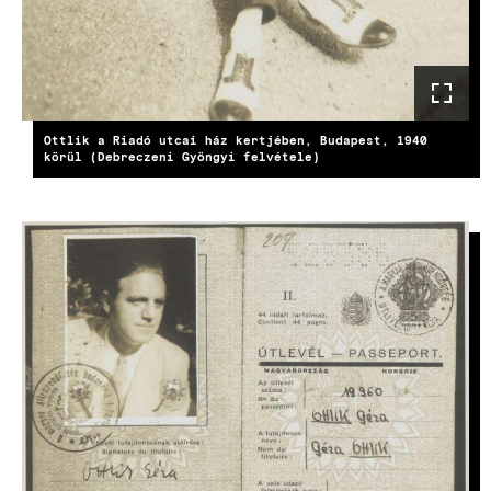
Ottlik a Riadó utcai ház kertjében, Budapest, 1940
körül (Debreczeni Gyöngyi felvétele)
KÉP