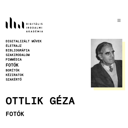
Ugrás
a
tartalomra
Kép
DIGITALIZÁLT MŰVEK
ÉLETRAJZ
BIBLIOGRÁFIA
SZAKIRODALOM
PIMMÉDIA
FOTÓK
BORÍTÓK
KÉZIRATOK
SZAKÉRTŐ
OTTLIK GÉZA
FOTÓK