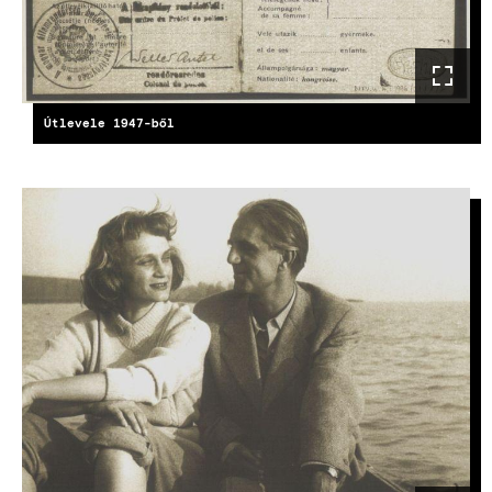
Útlevele 1947-ből
KÉP