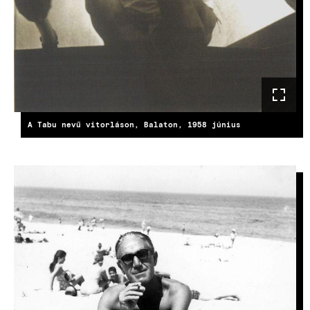
A Tabu nevű vitorláson, Balaton, 1958 június
KÉP