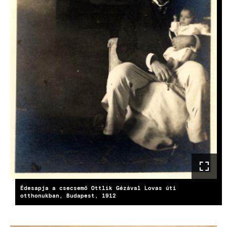
Édesapja a csecsemő Ottlik Gézával Lovas úti
otthonukban, Budapest, 1912