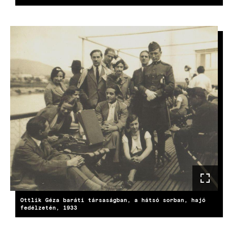
KÉP
Ottlik Géza baráti társaságban, a hátsó sorban, hajó
fedélzetén, 1933