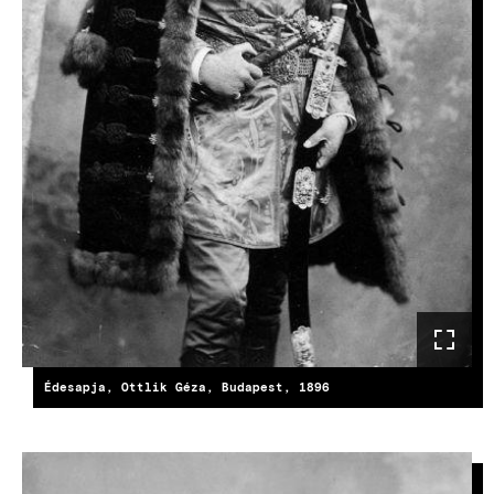
Édesapja, Ottlik Géza, Budapest, 1896