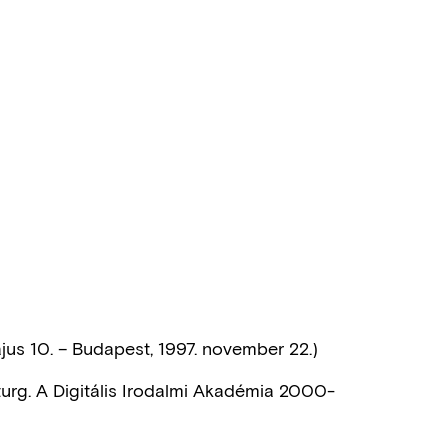
us 10. – Budapest, 1997. november 22.)
aturg. A Digitális Irodalmi Akadémia 2000-