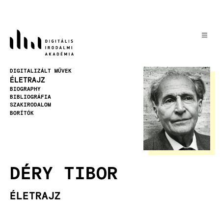
Ugrás
a
tartalomra
Kép
DIGITALIZÁLT MŰVEK
ÉLETRAJZ
BIOGRAPHY
BIBLIOGRÁFIA
SZAKIRODALOM
BORÍTÓK
DÉRY TIBOR
ÉLETRAJZ