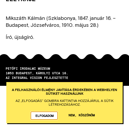
Mikszáth Kálmán (Szklabonya, 1847. január 16. –
Budapest, Józsefváros, 1910. május 28.)
Író, újságíró.
PETŐFI IRODALMI MÚZEUM
1053
BUDAPEST
KÁROLYI UTCA 16.
AZ INTEGRAL VISION FEJLESZTETTE
A FELHASZNÁLÓI ÉLMÉNY JAVÍTÁSA ÉRDEKÉBEN A WEBHELYEN
SÜTIKET HASZNÁLUNK
AZ „ELFOGADÁS” GOMBRA KATTINTVA HOZZÁJÁRUL A SÜTIK
LÉTREHOZÁSÁHOZ.
NEM, KÖSZÖNÖM
ELFOGADOM