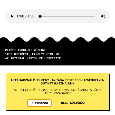
Hangfájl
PETŐFI IRODALMI MÚZEUM
1053
BUDAPEST
KÁROLYI UTCA 16.
AZ INTEGRAL VISION FEJLESZTETTE
A FELHASZNÁLÓI ÉLMÉNY JAVÍTÁSA ÉRDEKÉBEN A WEBHELYEN
SÜTIKET HASZNÁLUNK
AZ „ELFOGADÁS” GOMBRA KATTINTVA HOZZÁJÁRUL A SÜTIK
LÉTREHOZÁSÁHOZ.
NEM, KÖSZÖNÖM
ELFOGADOM