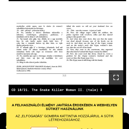
CD 18/21. The Snake Killer Woman II. (tale) 3
A FELHASZNÁLÓI ÉLMÉNY JAVÍTÁSA ÉRDEKÉBEN A WEBHELYEN
SÜTIKET HASZNÁLUNK
AZ „ELFOGADÁS” GOMBRA KATTINTVA HOZZÁJÁRUL A SÜTIK
LÉTREHOZÁSÁHOZ.
PETŐFI IRODALMI MÚZEUM