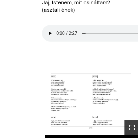
Jaj, Istenem, mit csináltam?
(asztali ének)
Hangfájl