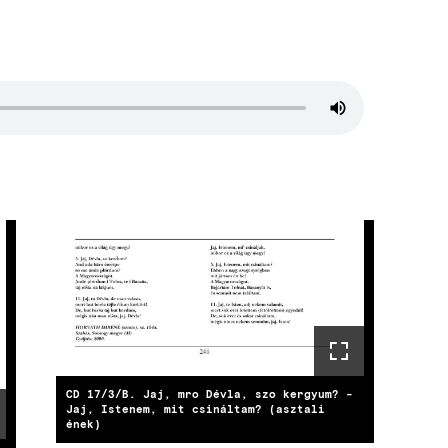
CD 17/3/B. Jaj, mro Dévla, szo kergyum? -
Jaj, Istenem, mit csináltam? (asztali
ének)