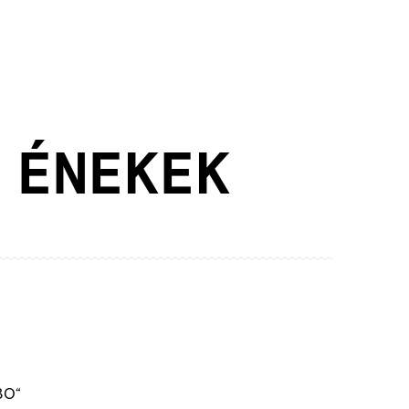
 ÉNEKEK
30“