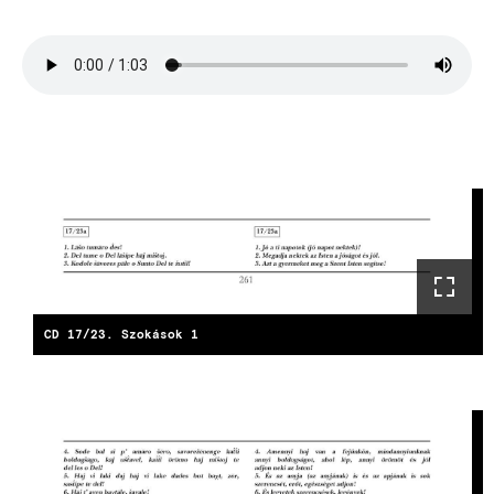
Hangfájl
CD 17/23. Szokások 1