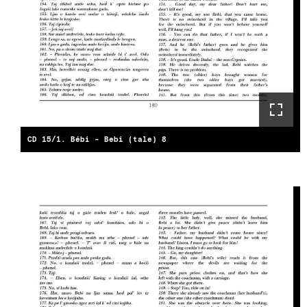
CD 15/1. Bébi - Bebi (tale) 8