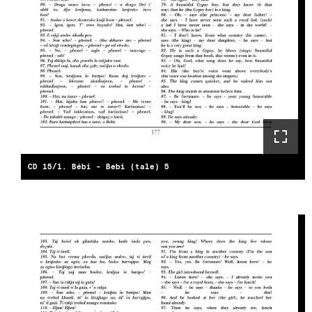
CD 15/1. Bébi - Bebi (tale) 5