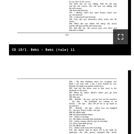
CD 15/1. Bébi - Bebi (tale) 11