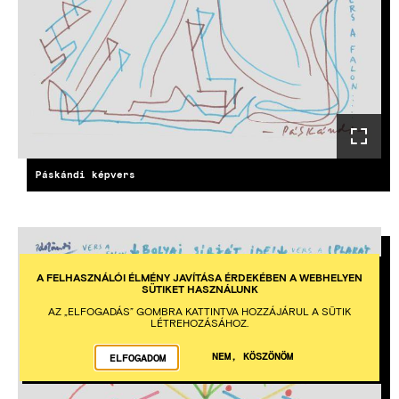
Páskándi képvers
A FELHASZNÁLÓI ÉLMÉNY JAVÍTÁSA ÉRDEKÉBEN A WEBHELYEN
SÜTIKET HASZNÁLUNK
AZ „ELFOGADÁS” GOMBRA KATTINTVA HOZZÁJÁRUL A SÜTIK
LÉTREHOZÁSÁHOZ.
NEM, KÖSZÖNÖM
ELFOGADOM