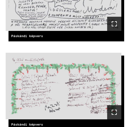
Páskándi képvers
Páskándi képvers