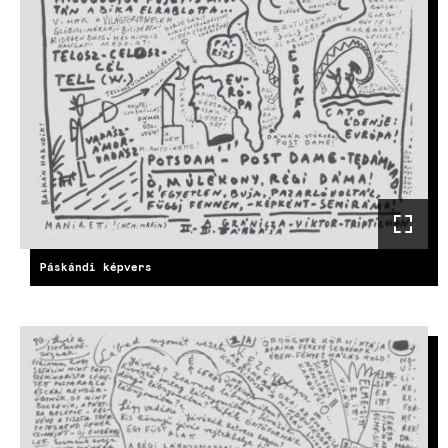
Páskándi képvers