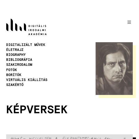
Ugrás
a
tartalomra
Kép
DIGITALIZÁLT MŰVEK
ÉLETRAJZ
BIOGRAPHY
BIBLIOGRÁFIA
SZAKIRODALOM
FOTÓK
BORÍTÓK
VIRTUÁLIS KIÁLLÍTÁS
SZAKÉRTŐ
KÉPVERSEK